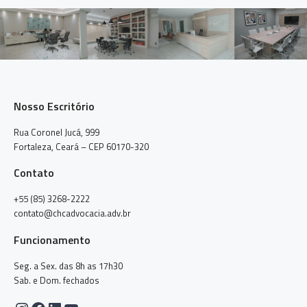
Nosso Escritório
Rua Coronel Jucá, 999
Fortaleza, Ceará – CEP 60170-320
Contato
+55 (85) 3268-2222
contato@chcadvocacia.adv.br
Funcionamento
Seg. a Sex. das 8h as 17h30
Sab. e Dom. fechados