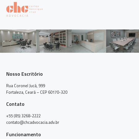
Nosso Escritório
Rua Coronel Jucá, 999
Fortaleza, Ceará – CEP 60170-320
Contato
+55 (85) 3268-2222
contato@chcadvocacia.adv.br
Funcionamento