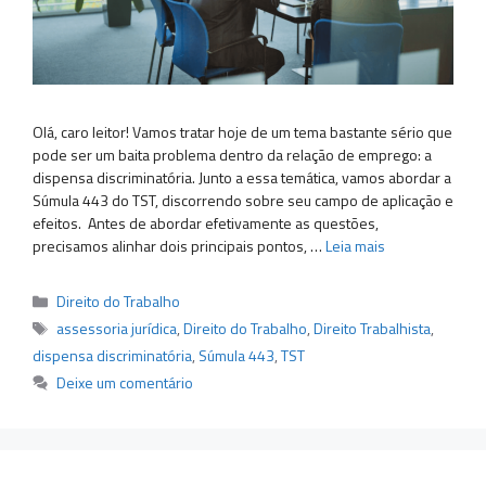
Olá, caro leitor! Vamos tratar hoje de um tema bastante sério que
pode ser um baita problema dentro da relação de emprego: a
dispensa discriminatória. Junto a essa temática, vamos abordar a
Súmula 443 do TST, discorrendo sobre seu campo de aplicação e
efeitos. Antes de abordar efetivamente as questões,
precisamos alinhar dois principais pontos, …
Leia mais
Categorias
Direito do Trabalho
Tags
assessoria jurídica
,
Direito do Trabalho
,
Direito Trabalhista
,
dispensa discriminatória
,
Súmula 443
,
TST
Deixe um comentário