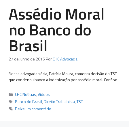
Assédio Moral
no Banco do
Brasil
27 de junho de 2016
Por
CHC Advocacia
Nossa advogada sócia, Patrícia Moura, comenta decisão do TST
que condenou banco a indenização por assédio moral. Confira:
Categorias
CHC Notícias
,
Vídeos
Tags
Banco do Brasil
,
Direito Trabalhista
,
TST
Deixe um comentário