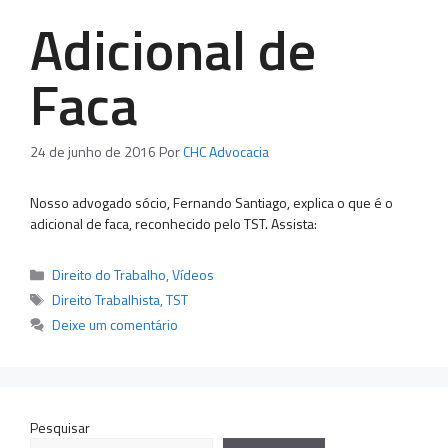
Adicional de
Faca
24 de junho de 2016
Por
CHC Advocacia
Nosso advogado sócio, Fernando Santiago, explica o que é o
adicional de faca, reconhecido pelo TST. Assista:
Categorias
Direito do Trabalho
,
Vídeos
Tags
Direito Trabalhista
,
TST
Deixe um comentário
Pesquisar