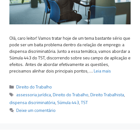
Olá, caro leitor! Vamos tratar hoje de um tema bastante sério que
pode ser um baita problema dentro da relação de emprego: a
dispensa discriminatória. Junto a essa temática, vamos abordar a
Súmula 443 do TST, discorrendo sobre seu campo de aplicação e
efeitos. Antes de abordar efetivamente as questões,
precisamos alinhar dois principais pontos, …
Leia mais
Categorias
Direito do Trabalho
Tags
assessoria jurídica
,
Direito do Trabalho
,
Direito Trabalhista
,
dispensa discriminatória
,
Súmula 443
,
TST
Deixe um comentário