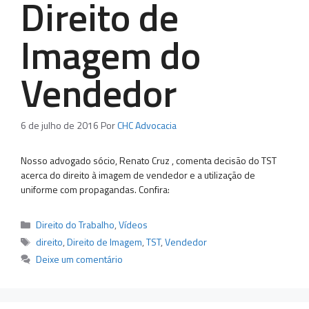
Direito de
Imagem do
Vendedor
6 de julho de 2016
Por
CHC Advocacia
Nosso advogado sócio, Renato Cruz , comenta decisão do TST
acerca do direito à imagem de vendedor e a utilização de
uniforme com propagandas. Confira:
Categorias
Direito do Trabalho
,
Vídeos
Tags
direito
,
Direito de Imagem
,
TST
,
Vendedor
Deixe um comentário