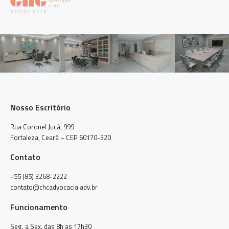
Nosso Escritório
Rua Coronel Jucá, 999
Fortaleza, Ceará – CEP 60170-320
Contato
+55 (85) 3268-2222
contato@chcadvocacia.adv.br
Funcionamento
Seg. a Sex. das 8h as 17h30