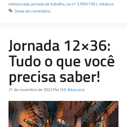
interjornada
,
jornada de trabalho
,
Lei nº 3.999/1961
,
médicos
Deixe um comentário
Jornada 12×36:
Tudo o que você
precisa saber!
21 de novembro de 2022
Por
CHC Advocacia