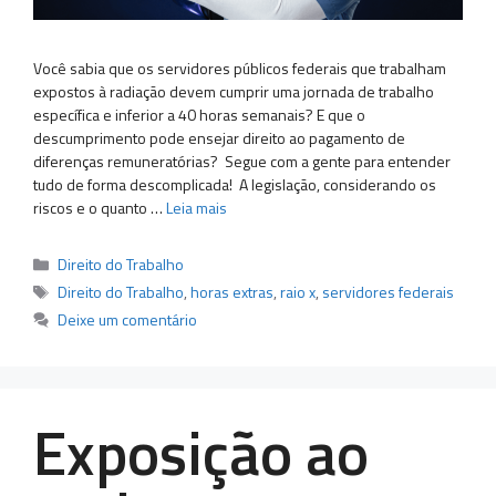
Você sabia que os servidores públicos federais que trabalham
expostos à radiação devem cumprir uma jornada de trabalho
específica e inferior a 40 horas semanais? E que o
descumprimento pode ensejar direito ao pagamento de
diferenças remuneratórias? Segue com a gente para entender
tudo de forma descomplicada! A legislação, considerando os
riscos e o quanto …
Leia mais
Categorias
Direito do Trabalho
Tags
Direito do Trabalho
,
horas extras
,
raio x
,
servidores federais
Deixe um comentário
Exposição ao