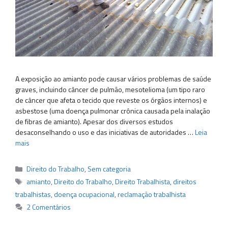
A exposição ao amianto pode causar vários problemas de saúde
graves, incluindo câncer de pulmão, mesotelioma (um tipo raro
de câncer que afeta o tecido que reveste os órgãos internos) e
asbestose (uma doença pulmonar crônica causada pela inalação
de fibras de amianto). Apesar dos diversos estudos
desaconselhando o uso e das iniciativas de autoridades …
Leia
mais
Categorias
Direito do Trabalho
,
Sem categoria
Tags
amianto
,
Direito do Trabalho
,
Direito Trabalhista
,
direitos
trabalhistas
,
doença ocupacional
,
reclamação trabalhista
2 Comentários