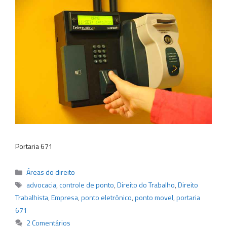
Portaria 671
Categorias
Áreas do direito
Tags
advocacia
,
controle de ponto
,
Direito do Trabalho
,
Direito
Trabalhista
,
Empresa
,
ponto eletrônico
,
ponto movel
,
portaria
671
2 Comentários