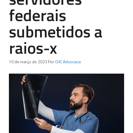
federais
submetidos a
raios-x
10 de março de 2023
Por
CHC Advocacia