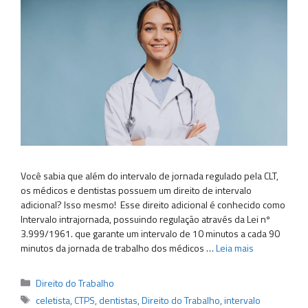
Você sabia que além do intervalo de jornada regulado pela CLT,
os médicos e dentistas possuem um direito de intervalo
adicional? Isso mesmo! Esse direito adicional é conhecido como
Intervalo intrajornada, possuindo regulação através da Lei nº
3.999/1961. que garante um intervalo de 10 minutos a cada 90
minutos da jornada de trabalho dos médicos …
Leia mais
Categorias
Direito do Trabalho
Tags
celetista
,
CTPS
,
dentistas
,
Direito do Trabalho
,
intervalo