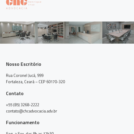
Nosso Escritório
Rua Coronel Jucá, 999
Fortaleza, Ceará – CEP 60170-320
Contato
+55 (85) 3268-2222
contato@chcadvocacia.adv.br
Funcionamento
Seg. a Sex. das 8h as 17h30