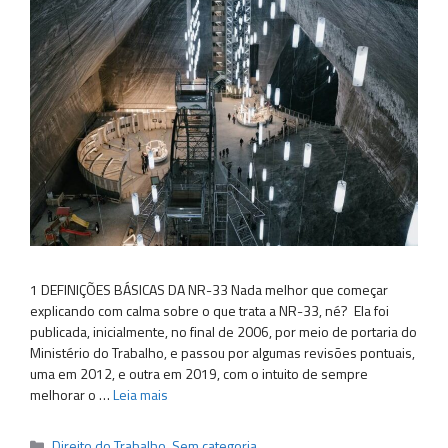
1 DEFINIÇÕES BÁSICAS DA NR-33 Nada melhor que começar
explicando com calma sobre o que trata a NR-33, né? Ela foi
publicada, inicialmente, no final de 2006, por meio de portaria do
Ministério do Trabalho, e passou por algumas revisões pontuais,
uma em 2012, e outra em 2019, com o intuito de sempre
melhorar o …
Leia mais
Categorias
Direito do Trabalho
,
Sem categoria