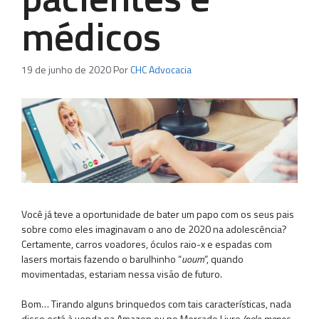
médicos
19 de junho de 2020
Por
CHC Advocacia
Você já teve a oportunidade de bater um papo com os seus pais
sobre como eles imaginavam o ano de 2020 na adolescência?
Certamente, carros voadores, óculos raio-x e espadas com
lasers mortais fazendo o barulhinho “
uoum
”, quando
movimentadas, estariam nessa visão de futuro.
Bom… Tirando alguns brinquedos com tais características, nada
disso está à venda na Amazon ou no Mercado Livre
(pelo menos