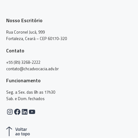
Nosso Escritório
Rua Coronel Jucá, 999
Fortaleza, Ceará – CEP 60170-320
Contato
+55 (85) 3268-2222
contato@chcadvocacia.adv.br
Funcionamento
Seg. a Sex. das 8h as 17h30
Sab. e Dom. fechados
Instagram
Facebook
LinkedIn
Youtube