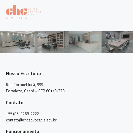
Nosso Escritório
Rua Coronel Jucá, 999
Fortaleza, Ceará – CEP 60170-320
Contato
+55 (85) 3268-2222
contato@chcadvocacia.adv.br
Funcionamento