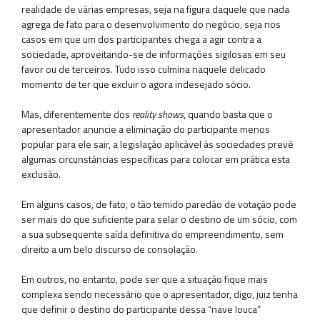
realidade de várias empresas, seja na figura daquele que nada
agrega de fato para o desenvolvimento do negócio, seja nos
casos em que um dos participantes chega a agir contra a
sociedade, aproveitando-se de informações sigilosas em seu
favor ou de terceiros. Tudo isso culmina naquele delicado
momento de ter que excluir o agora indesejado sócio.
Mas, diferentemente dos
reality shows
, quando basta que o
apresentador anuncie a eliminação do participante menos
popular para ele sair, a legislação aplicável às sociedades prevê
algumas circunstâncias específicas para colocar em prática esta
exclusão.
Em alguns casos, de fato, o tão temido paredão de votação pode
ser mais do que suficiente para selar o destino de um sócio, com
a sua subsequente saída definitiva do empreendimento, sem
direito a um belo discurso de consolação.
Em outros, no entanto, pode ser que a situação fique mais
complexa sendo necessário que o apresentador, digo, juiz tenha
que definir o destino do participante dessa “nave louca”