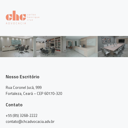
Nosso Escritório
Rua Coronel Jucá, 999
Fortaleza, Ceará – CEP 60170-320
Contato
+55 (85) 3268-2222
contato@chcadvocacia.adv.br