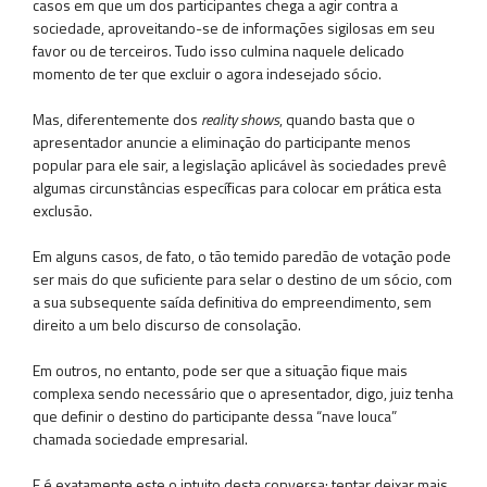
casos em que um dos participantes chega a agir contra a
sociedade, aproveitando-se de informações sigilosas em seu
favor ou de terceiros. Tudo isso culmina naquele delicado
momento de ter que excluir o agora indesejado sócio.
Mas, diferentemente dos
reality shows
, quando basta que o
apresentador anuncie a eliminação do participante menos
popular para ele sair, a legislação aplicável às sociedades prevê
algumas circunstâncias específicas para colocar em prática esta
exclusão.
Em alguns casos, de fato, o tão temido paredão de votação pode
ser mais do que suficiente para selar o destino de um sócio, com
a sua subsequente saída definitiva do empreendimento, sem
direito a um belo discurso de consolação.
Em outros, no entanto, pode ser que a situação fique mais
complexa sendo necessário que o apresentador, digo, juiz tenha
que definir o destino do participante dessa “nave louca”
chamada sociedade empresarial.
E é exatamente este o intuito desta conversa: tentar deixar mais