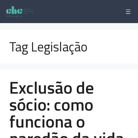
Pular
para
o
conteúdo
Tag Legislação
Exclusão de
sócio: como
funciona o