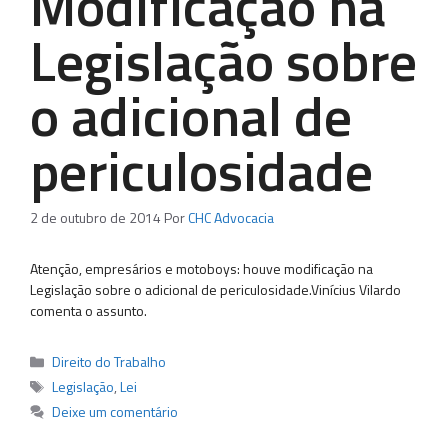
Modificação na
Legislação sobre
o adicional de
periculosidade
2 de outubro de 2014
Por
CHC Advocacia
Atenção, empresários e motoboys: houve modificação na
Legislação sobre o adicional de periculosidade.Vinícius Vilardo
comenta o assunto.
Categorias
Direito do Trabalho
Tags
Legislação
,
Lei
Deixe um comentário