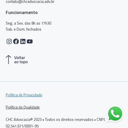
contato@chcadvocacia.adv.br
Funcionamento
Seg. a Sex. das 8h as 17h30
Sab. e Dom. fechados
Instagram
Facebook
LinkedIn
Youtube
Política de Privacidade
Política da Qualidade
CHC Advocacia© 2023 • Todos os direitos reservados • CNPJ
02.541.671/0001-95