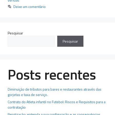
vendas
Deixe um comentário
Pesquisar
Pesquisar
Posts recentes
Diminuição de tributos para bares e restaurantes através das
gorjetas e taxa de serviço.
Contrato do Atleta infantil no Futebol: Riscos e Requisitos para a
contratação
Pejotização: entenda a sua configuração e as consequências