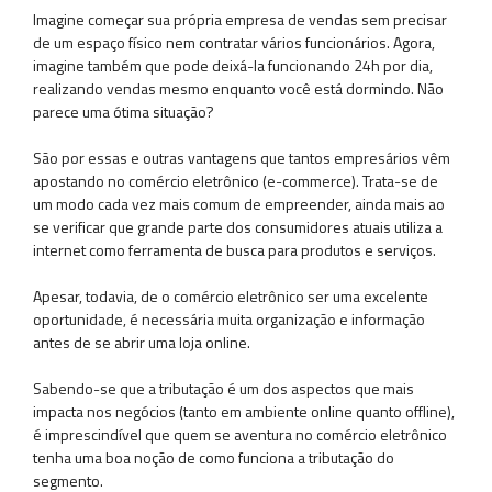
Imagine começar sua própria empresa de vendas sem precisar
de um espaço físico nem contratar vários funcionários. Agora,
imagine também que pode deixá-la funcionando 24h por dia,
realizando vendas mesmo enquanto você está dormindo. Não
parece uma ótima situação?
São por essas e outras vantagens que tantos empresários vêm
apostando no comércio eletrônico (e-commerce). Trata-se de
um modo cada vez mais comum de empreender, ainda mais ao
se verificar que grande parte dos consumidores atuais utiliza a
internet como ferramenta de busca para produtos e serviços.
Apesar, todavia, de o comércio eletrônico ser uma excelente
oportunidade, é necessária muita organização e informação
antes de se abrir uma loja online.
Sabendo-se que a tributação é um dos aspectos que mais
impacta nos negócios (tanto em ambiente online quanto offline),
é imprescindível que quem se aventura no comércio eletrônico
tenha uma boa noção de como funciona a tributação do
segmento.