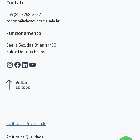
Contato
+55 (85) 3268-2222
contato@chcadvocacia.adv.br
Funcionamento
Seg. a Sex. das 8h as 17h30
Sab. e Dom. fechados
Instagram
Facebook
LinkedIn
Youtube
Política de Privacidade
Política da Qualidade