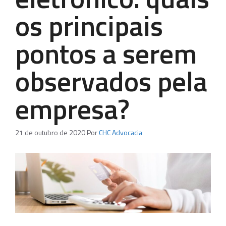
os principais
pontos a serem
observados pela
empresa?
21 de outubro de 2020
Por
CHC Advocacia