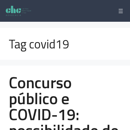
Pular
para
o
conteúdo
Tag covid19
Concurso
público e
COVID-19: