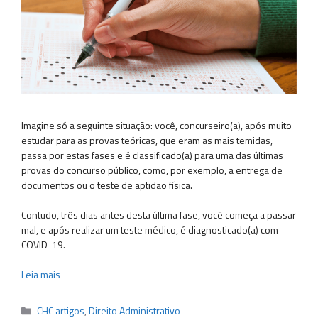
Imagine só a seguinte situação: você, concurseiro(a), após muito
estudar para as provas teóricas, que eram as mais temidas,
passa por estas fases e é classificado(a) para uma das últimas
provas do concurso público, como, por exemplo, a entrega de
documentos ou o teste de aptidão física.
Contudo, três dias antes desta última fase, você começa a passar
mal, e após realizar um teste médico, é diagnosticado(a) com
COVID-19.
Leia mais
Categorias
CHC artigos
,
Direito Administrativo