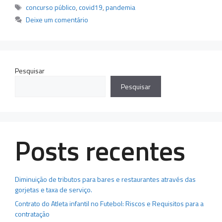
Tags
concurso público
,
covid19
,
pandemia
Deixe um comentário
Pesquisar
Pesquisar
Posts recentes
Diminuição de tributos para bares e restaurantes através das
gorjetas e taxa de serviço.
Contrato do Atleta infantil no Futebol: Riscos e Requisitos para a
contratação