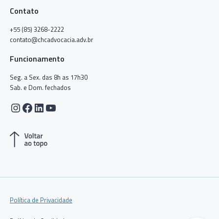
Contato
+55 (85) 3268-2222
contato@chcadvocacia.adv.br
Funcionamento
Seg. a Sex. das 8h as 17h30
Sab. e Dom. fechados
Instagram
Facebook
LinkedIn
Youtube
Política de Privacidade