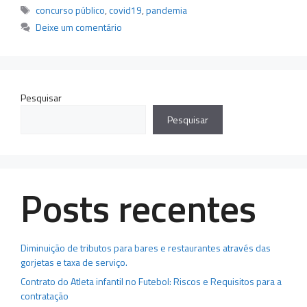
Tags
concurso público
,
covid19
,
pandemia
Deixe um comentário
Pesquisar
Pesquisar
Posts recentes
Diminuição de tributos para bares e restaurantes através das
gorjetas e taxa de serviço.
Contrato do Atleta infantil no Futebol: Riscos e Requisitos para a
contratação