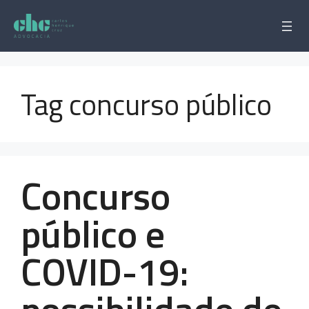
Pular
para
o
conteúdo
Tag concurso público
Concurso
público e
COVID-19: