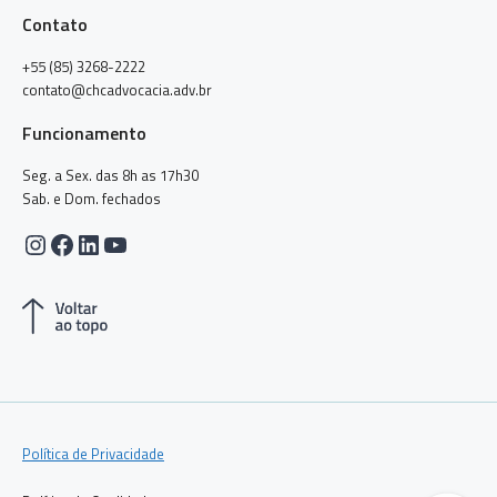
Contato
+55 (85) 3268-2222
contato@chcadvocacia.adv.br
Funcionamento
Seg. a Sex. das 8h as 17h30
Sab. e Dom. fechados
Instagram
Facebook
LinkedIn
Youtube
Política de Privacidade