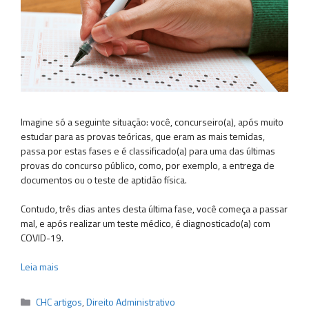
Imagine só a seguinte situação: você, concurseiro(a), após muito
estudar para as provas teóricas, que eram as mais temidas,
passa por estas fases e é classificado(a) para uma das últimas
provas do concurso público, como, por exemplo, a entrega de
documentos ou o teste de aptidão física.
Contudo, três dias antes desta última fase, você começa a passar
mal, e após realizar um teste médico, é diagnosticado(a) com
COVID-19.
Leia mais
Categorias
CHC artigos
,
Direito Administrativo