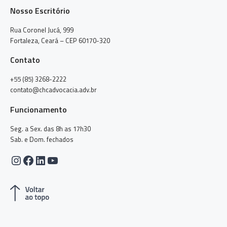
Nosso Escritório
Rua Coronel Jucá, 999
Fortaleza, Ceará – CEP 60170-320
Contato
+55 (85) 3268-2222
contato@chcadvocacia.adv.br
Funcionamento
Seg. a Sex. das 8h as 17h30
Sab. e Dom. fechados
Instagram
Facebook
LinkedIn
Youtube