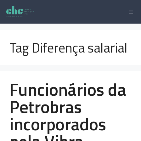
Pular
para
o
conteúdo
Tag Diferença salarial
Funcionários da
Petrobras
incorporados