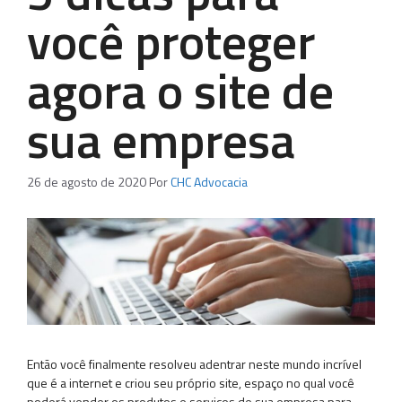
você proteger
agora o site de
sua empresa
26 de agosto de 2020
Por
CHC Advocacia
Então você finalmente resolveu adentrar neste mundo incrível
que é a internet e criou seu próprio site, espaço no qual você
poderá vender os produtos e serviços de sua empresa para