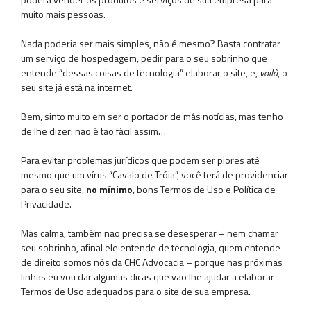
muito mais pessoas.
Nada poderia ser mais simples, não é mesmo? Basta contratar
um serviço de hospedagem, pedir para o seu sobrinho que
entende “dessas coisas de tecnologia” elaborar o site, e,
voilà
, o
seu site já está na internet.
Bem, sinto muito em ser o portador de más notícias, mas tenho
de lhe dizer: não é tão fácil assim…
Para evitar problemas jurídicos que podem ser piores até
mesmo que um vírus “Cavalo de Tróia”, você terá de providenciar
para o seu site,
no mínimo
, bons Termos de Uso e Política de
Privacidade.
Mas calma, também não precisa se desesperar – nem chamar
seu sobrinho, afinal ele entende de tecnologia, quem entende
de direito somos nós da CHC Advocacia – porque nas próximas
linhas eu vou dar algumas dicas que vão lhe ajudar a elaborar
Termos de Uso adequados para o site de sua empresa.