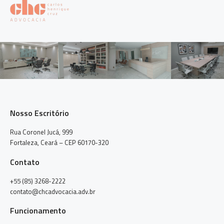
Nosso Escritório
Rua Coronel Jucá, 999
Fortaleza, Ceará – CEP 60170-320
Contato
+55 (85) 3268-2222
contato@chcadvocacia.adv.br
Funcionamento