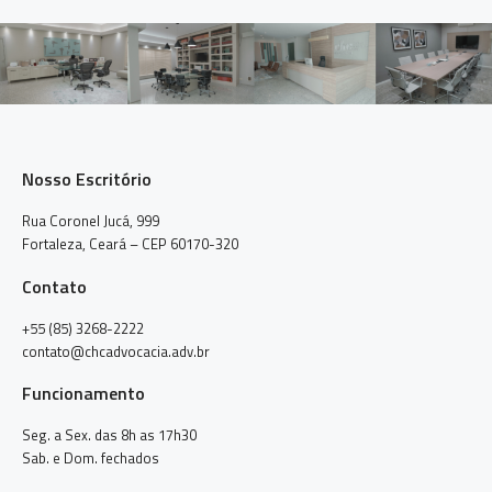
Nosso Escritório
Rua Coronel Jucá, 999
Fortaleza, Ceará – CEP 60170-320
Contato
+55 (85) 3268-2222
contato@chcadvocacia.adv.br
Funcionamento
Seg. a Sex. das 8h as 17h30
Sab. e Dom. fechados