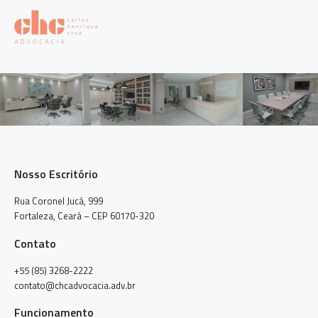
Nosso Escritório
Rua Coronel Jucá, 999
Fortaleza, Ceará – CEP 60170-320
Contato
+55 (85) 3268-2222
contato@chcadvocacia.adv.br
Funcionamento