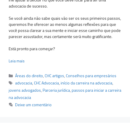
advocacia de sucesso.
Se você ainda não sabe quais vão ser os seus primeiros passos,
queremos lhe oferecer ao menos algumas reflexões para que
você possa clarear a sua mente e iniciar esse caminho que pode
parecer assustador, mas certamente será muito gratificante.
Está pronto para começar?
Leia mais
Categorias
Áreas do direito
,
CHC artigos
,
Conselhos para empresários
Tags
advocacia
,
CHC Advocacia
,
início da carreira na advocacia
,
jovens advogados
,
Parceria jurídica
,
passos para iniciar a carreira
na advocacia
Deixe um comentário