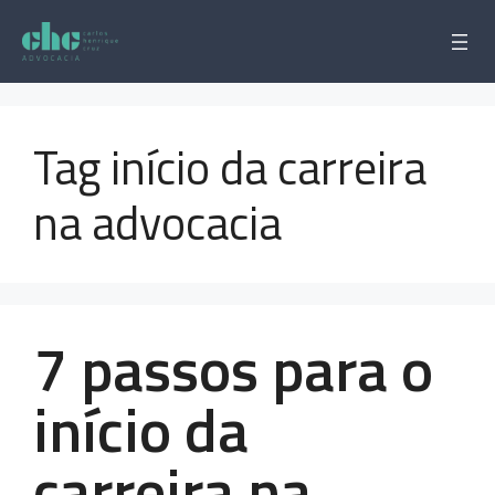
Pular
para
o
conteúdo
Tag início da carreira
na advocacia
7 passos para o
início da
carreira na