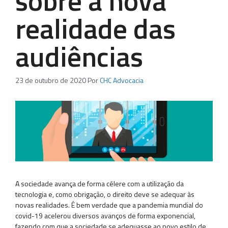
sobre a nova
realidade das
audiências
23 de outubro de 2020
Por
CHC Advocacia
A sociedade avança de forma célere com a utilização da
tecnologia e, como obrigação, o direito deve se adequar às
novas realidades. É bem verdade que a pandemia mundial do
covid-19 acelerou diversos avanços de forma exponencial,
fazendo com que a sociedade se adequasse ao novo estilo de