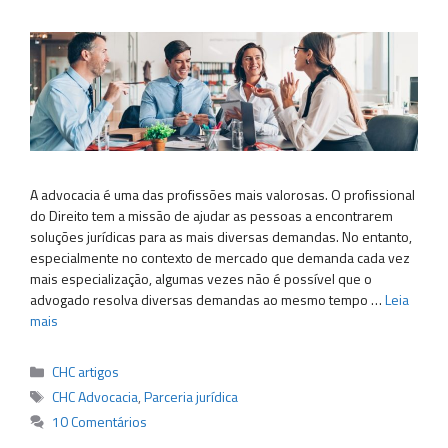
A advocacia é uma das profissões mais valorosas. O profissional
do Direito tem a missão de ajudar as pessoas a encontrarem
soluções jurídicas para as mais diversas demandas. No entanto,
especialmente no contexto de mercado que demanda cada vez
mais especialização, algumas vezes não é possível que o
advogado resolva diversas demandas ao mesmo tempo …
Leia
mais
Categorias
CHC artigos
Tags
CHC Advocacia
,
Parceria jurídica
10 Comentários