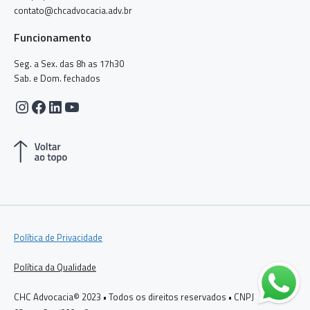
contato@chcadvocacia.adv.br
Funcionamento
Seg. a Sex. das 8h as 17h30
Sab. e Dom. fechados
Instagram
Facebook
LinkedIn
Youtube
Política de Privacidade
Política da Qualidade
CHC Advocacia© 2023 • Todos os direitos reservados • CNPJ