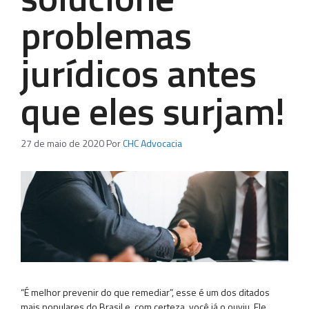
problemas
jurídicos antes
que eles surjam!
27 de maio de 2020
Por
CHC Advocacia
“É melhor prevenir do que remediar”, esse é um dos ditados
mais populares do Brasil e, com certeza, você já o ouviu. Ele