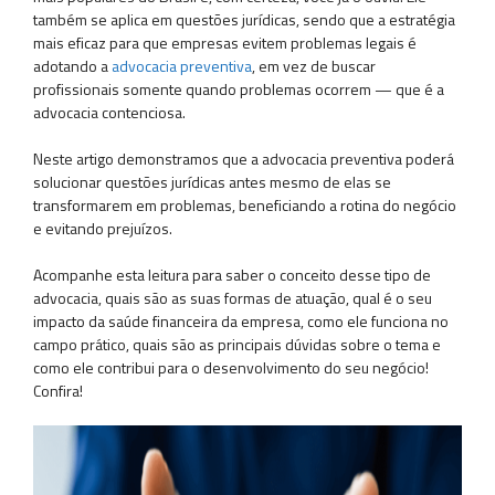
também se aplica em questões jurídicas, sendo que a estratégia
mais eficaz para que empresas evitem problemas legais é
adotando a
advocacia preventiva
, em vez de buscar
profissionais somente quando problemas ocorrem — que é a
advocacia contenciosa.
Neste artigo demonstramos que a advocacia preventiva poderá
solucionar questões jurídicas antes mesmo de elas se
transformarem em problemas, beneficiando a rotina do negócio
e evitando prejuízos.
Acompanhe esta leitura para saber o conceito desse tipo de
advocacia, quais são as suas formas de atuação, qual é o seu
impacto da saúde financeira da empresa, como ele funciona no
campo prático, quais são as principais dúvidas sobre o tema e
como ele contribui para o desenvolvimento do seu negócio!
Confira!