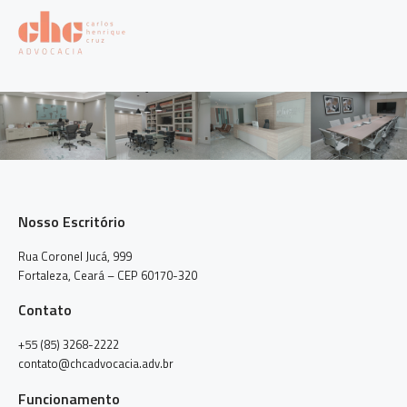
Nosso Escritório
Rua Coronel Jucá, 999
Fortaleza, Ceará – CEP 60170-320
Contato
+55 (85) 3268-2222
contato@chcadvocacia.adv.br
Funcionamento