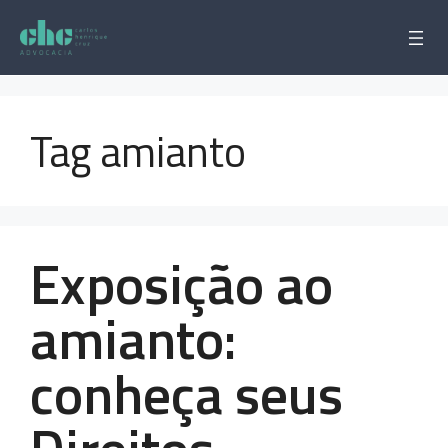
Pular
para
o
conteúdo
Tag amianto
Exposição ao
amianto:
conheça seus