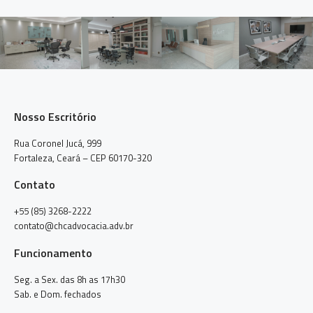
Nosso Escritório
Rua Coronel Jucá, 999
Fortaleza, Ceará – CEP 60170-320
Contato
+55 (85) 3268-2222
contato@chcadvocacia.adv.br
Funcionamento
Seg. a Sex. das 8h as 17h30
Sab. e Dom. fechados