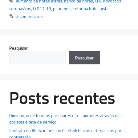
aumento de horas extras
,
banco de horas
,
CHC Advocacia
,
coronavírus
,
COVID-19
,
pandemia
,
reforma trabalhista
2 Comentários
Pesquisar
Pesquisar
Posts recentes
Diminuição de tributos para bares e restaurantes através das
gorjetas e taxa de serviço.
Contrato do Atleta infantil no Futebol: Riscos e Requisitos para a
contratação