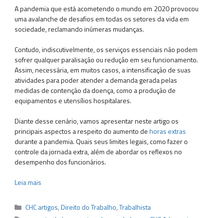
A pandemia que está acometendo o mundo em 2020 provocou
uma avalanche de desafios em todas os setores da vida em
sociedade, reclamando inúmeras mudanças.
Contudo, indiscutivelmente, os serviços essenciais não podem
sofrer qualquer paralisação ou redução em seu funcionamento.
Assim, necessária, em muitos casos, a intensificação de suas
atividades para poder atender a demanda gerada pelas
medidas de contenção da doença, como a produção de
equipamentos e utensílios hospitalares.
Diante desse cenário, vamos apresentar neste artigo os
principais aspectos a respeito do aumento de
horas extras
durante a pandemia. Quais seus limites legais, como fazer o
controle da jornada extra, além de abordar os reflexos no
desempenho dos funcionários.
Leia mais
Categorias
CHC artigos
,
Direito do Trabalho
,
Trabalhista
Tags