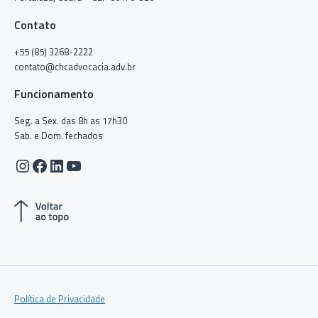
Contato
+55 (85) 3268-2222
contato@chcadvocacia.adv.br
Funcionamento
Seg. a Sex. das 8h as 17h30
Sab. e Dom. fechados
Instagram
Facebook
LinkedIn
Youtube
Política de Privacidade