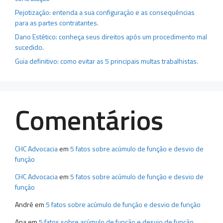
Pejotização: entenda a sua configuração e as consequências
para as partes contratantes.
Dano Estético: conheça seus direitos após um procedimento mal
sucedido.
Guia definitivo: como evitar as 5 principais multas trabalhistas.
Comentários
CHC Advocacia
em
5 fatos sobre acúmulo de função e desvio de
função
CHC Advocacia
em
5 fatos sobre acúmulo de função e desvio de
função
André
em
5 fatos sobre acúmulo de função e desvio de função
Ana
em
5 fatos sobre acúmulo de função e desvio de função