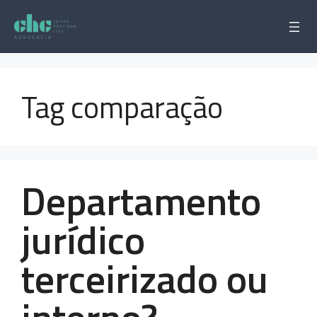
Pular
para
o
conteúdo
Tag comparação
Departamento
jurídico
terceirizado ou