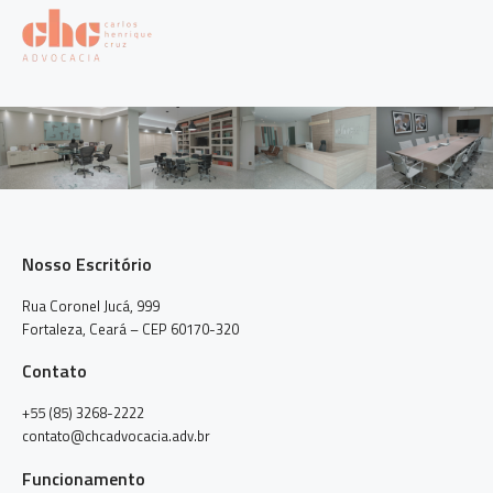
Nosso Escritório
Rua Coronel Jucá, 999
Fortaleza, Ceará – CEP 60170-320
Contato
+55 (85) 3268-2222
contato@chcadvocacia.adv.br
Funcionamento