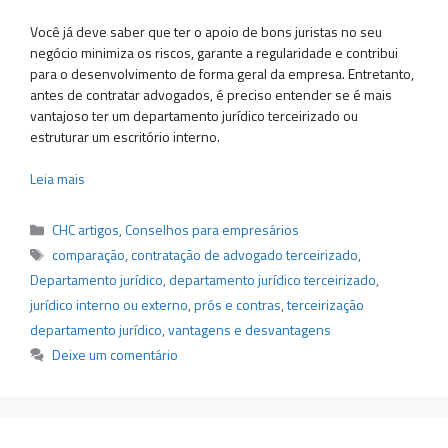
Você já deve saber que ter o apoio de bons juristas no seu
negócio minimiza os riscos, garante a regularidade e contribui
para o desenvolvimento de forma geral da empresa. Entretanto,
antes de contratar advogados, é preciso entender se é mais
vantajoso ter um departamento jurídico terceirizado ou
estruturar um escritório interno.
Leia mais
Categorias
CHC artigos
,
Conselhos para empresários
Tags
comparação
,
contratação de advogado terceirizado
,
Departamento jurídico
,
departamento jurídico terceirizado
,
jurídico interno ou externo
,
prós e contras
,
terceirização
departamento jurídico
,
vantagens e desvantagens
Deixe um comentário