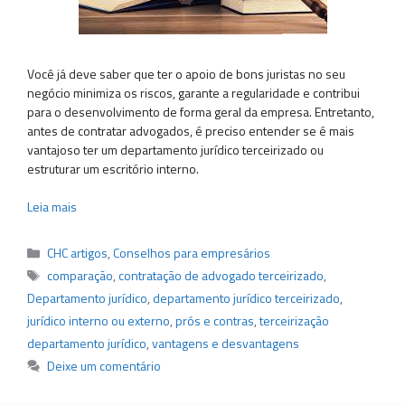
Você já deve saber que ter o apoio de bons juristas no seu
negócio minimiza os riscos, garante a regularidade e contribui
para o desenvolvimento de forma geral da empresa. Entretanto,
antes de contratar advogados, é preciso entender se é mais
vantajoso ter um departamento jurídico terceirizado ou
estruturar um escritório interno.
Leia mais
Categorias
CHC artigos
,
Conselhos para empresários
Tags
comparação
,
contratação de advogado terceirizado
,
Departamento jurídico
,
departamento jurídico terceirizado
,
jurídico interno ou externo
,
prós e contras
,
terceirização
departamento jurídico
,
vantagens e desvantagens
Deixe um comentário