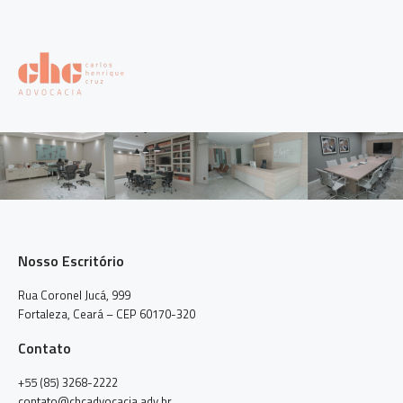
Nosso Escritório
Rua Coronel Jucá, 999
Fortaleza, Ceará – CEP 60170-320
Contato
+55 (85) 3268-2222
contato@chcadvocacia.adv.br