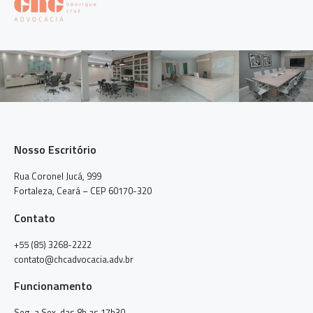
Nosso Escritório
Rua Coronel Jucá, 999
Fortaleza, Ceará – CEP 60170-320
Contato
+55 (85) 3268-2222
contato@chcadvocacia.adv.br
Funcionamento
Seg. a Sex. das 8h as 17h30