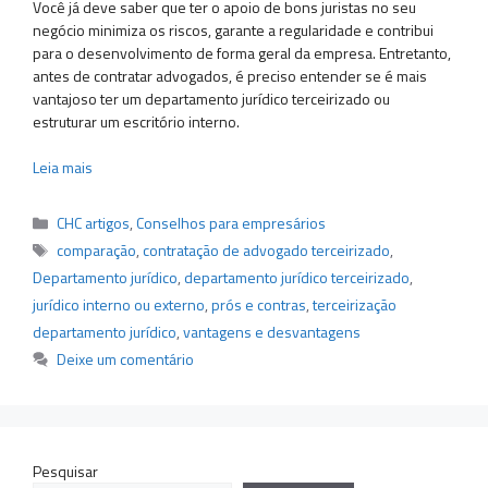
Você já deve saber que ter o apoio de bons juristas no seu
negócio minimiza os riscos, garante a regularidade e contribui
para o desenvolvimento de forma geral da empresa. Entretanto,
antes de contratar advogados, é preciso entender se é mais
vantajoso ter um departamento jurídico terceirizado ou
estruturar um escritório interno.
Leia mais
Categorias
CHC artigos
,
Conselhos para empresários
Tags
comparação
,
contratação de advogado terceirizado
,
Departamento jurídico
,
departamento jurídico terceirizado
,
jurídico interno ou externo
,
prós e contras
,
terceirização
departamento jurídico
,
vantagens e desvantagens
Deixe um comentário
Pesquisar