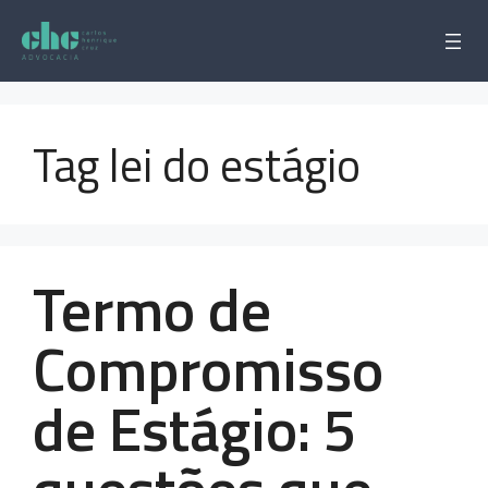
Pular
para
o
conteúdo
Tag lei do estágio
Termo de
Compromisso
de Estágio: 5