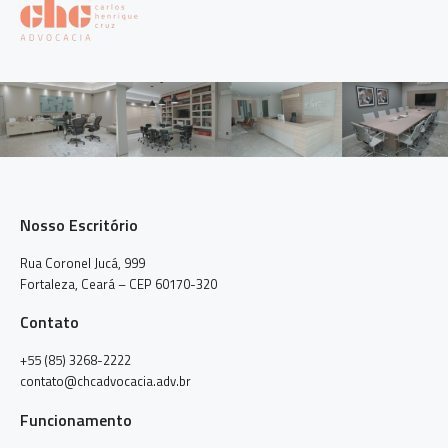
Nosso Escritório
Rua Coronel Jucá, 999
Fortaleza, Ceará – CEP 60170-320
Contato
+55 (85) 3268-2222
contato@chcadvocacia.adv.br
Funcionamento