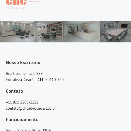
Nosso Escritório
Rua Coronel Jucá, 999
Fortaleza, Ceará – CEP 60170-320
Contato
+55 (85) 3268-2222
contato@chcadvocacia.adv.br
Funcionamento
Seg. a Sex. das 8h as 17h30