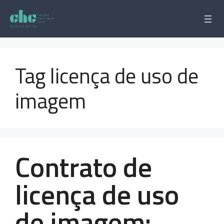
Pular
para
o
conteúdo
Tag licença de uso de
imagem
Contrato de
licença de uso
de imagem: