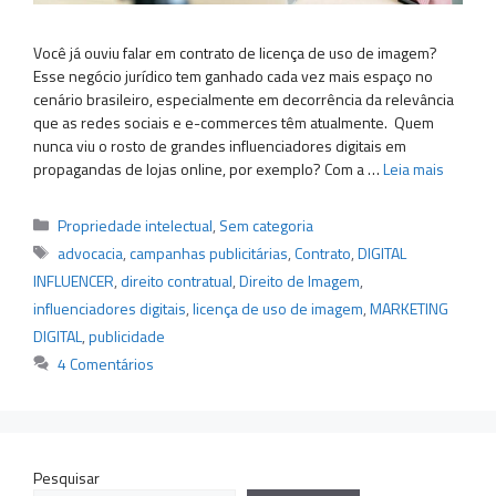
Você já ouviu falar em contrato de licença de uso de imagem?
Esse negócio jurídico tem ganhado cada vez mais espaço no
cenário brasileiro, especialmente em decorrência da relevância
que as redes sociais e e-commerces têm atualmente. Quem
nunca viu o rosto de grandes influenciadores digitais em
propagandas de lojas online, por exemplo? Com a …
Leia mais
Categorias
Propriedade intelectual
,
Sem categoria
Tags
advocacia
,
campanhas publicitárias
,
Contrato
,
DIGITAL
INFLUENCER
,
direito contratual
,
Direito de Imagem
,
influenciadores digitais
,
licença de uso de imagem
,
MARKETING
DIGITAL
,
publicidade
4 Comentários
Pesquisar