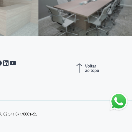
tagram
acebook
LinkedIn
Youtube
PJ 02.541.671/0001-95