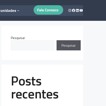
Instagram
Facebook
LinkedIn
Youtube
tunidades
Pesquisar
Pesquisar
Posts
recentes