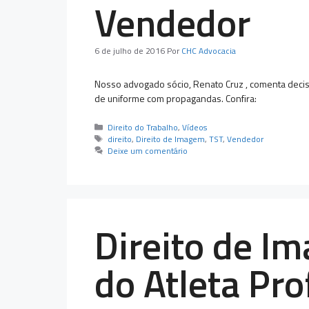
Vendedor
6 de julho de 2016
Por
CHC Advocacia
Nosso advogado sócio, Renato Cruz , comenta decisã
de uniforme com propagandas. Confira:
Categorias
Direito do Trabalho
,
Vídeos
Tags
direito
,
Direito de Imagem
,
TST
,
Vendedor
Deixe um comentário
Direito de I
do Atleta Pro