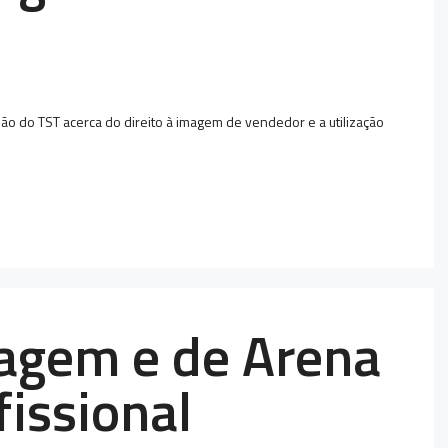
o do TST acerca do direito à imagem de vendedor e a utilização
magem e de Arena
fissional