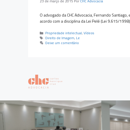
23 de março de 2015
Por
CHC Advocacia
O advogado da CHC Advocacia, Fernando Santiago, ex
acordo com a disciplina da Lei Pelé (Lei 9.615/1998
Categorias
Propriedade intelectual
,
Vídeos
Tags
Direito de Imagem
,
Le
Deixe um comentário