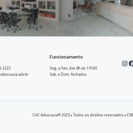
Funcionamento
Ins
F
8-2222
Seg. a Sex. das 8h as 17h30
advocacia.adv.br
Sab. e Dom. fechados
CHC Advocacia© 2023 • Todos os direitos reservados • CN