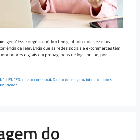
de imagem? Esse negócio jurídico tem ganhado cada vez mais
corrência da relevância que as redes sociais e e-commerces têm
uenciadores digitais em propagandas de lojas online, por
 INFLUENCER
,
direito contratual
,
Direito de Imagem
,
influenciadores
ublicidade
magem do