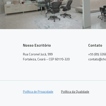
Nosso Escritório
Contato
Rua Coronel Jucá, 999
+55 (85) 326
Fortaleza, Ceará – CEP 60170-320
contato@chc
Política de Privacidade
Política da Qualidade