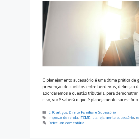
O planejamento sucessório é uma ótima prática de 
prevenção de conflitos entre herdeiros, definição
abordaremos a questão tributária, para demonstrar
isso, você saberá o que é planejamento sucessório
Categorias
CHC artigos
,
Direito Familiar e Sucessório
Tags
imposto de renda
,
ITCMD
,
planejamento sucessório
,
r
Deixe um comentário