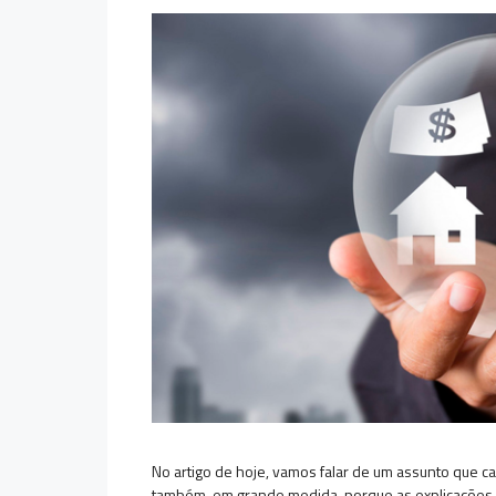
No artigo de hoje, vamos falar de um assunto que 
também, em grande medida, porque as explicações do