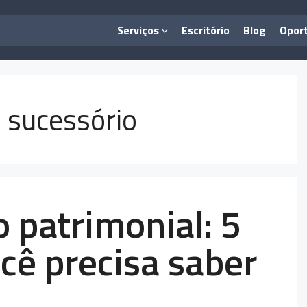
Serviços
Escritório
Blog
Opor
 sucessório
 patrimonial: 5
cê precisa saber