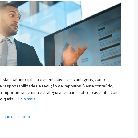
gestão patrimonial e apresenta diversas vantagens, como
 de responsabilidades e redução de impostos. Neste conteúdo,
 a importância de uma estratégia adequada sobre o assunto. Com
 e quais …
Leia mais
edução de impostos