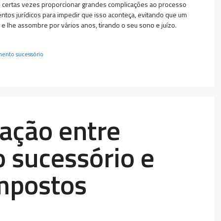
to certas vezes proporcionar grandes complicações ao processo
tos jurídicos para impedir que isso aconteça, evitando que um
or e lhe assombre por vários anos, tirando o seu sono e juízo.
mento sucessório
lação entre
 sucessório e
mpostos