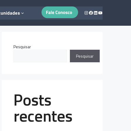
Instagram
Facebook
LinkedIn
Youtube
tunidades
Pesquisar
Pesquisar
Posts
recentes