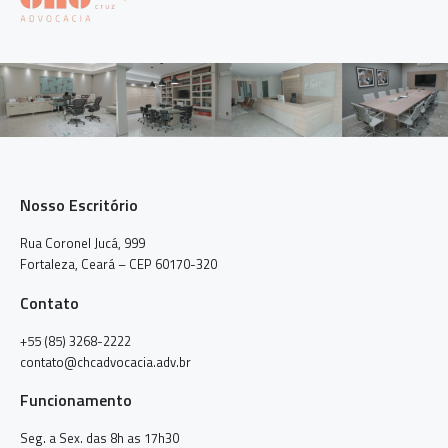
Nosso Escritório
Rua Coronel Jucá, 999
Fortaleza, Ceará – CEP 60170-320
Contato
+55 (85) 3268-2222
contato@chcadvocacia.adv.br
Funcionamento
Seg. a Sex. das 8h as 17h30