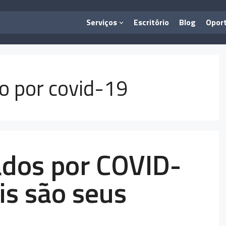
Serviços
Escritório
Blog
Opor
o por covid-19
dos por COVID-
is são seus