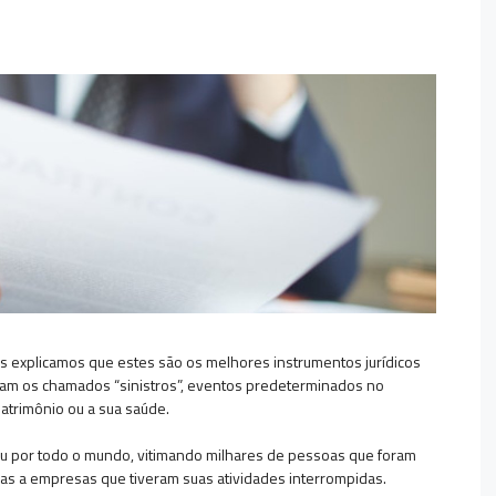
ós explicamos que estes são os melhores instrumentos jurídicos
rram os chamados “sinistros”, eventos predeterminados no
patrimônio ou a sua saúde.
u por todo o mundo, vitimando milhares de pessoas que foram
ras a empresas que tiveram suas atividades interrompidas.