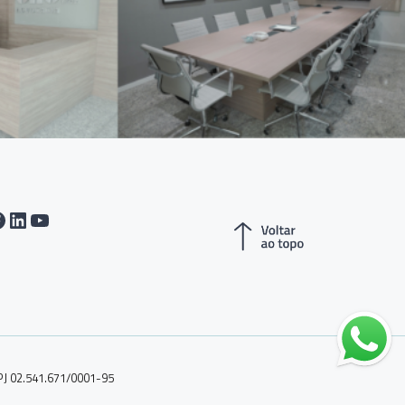
tagram
acebook
LinkedIn
Youtube
PJ 02.541.671/0001-95