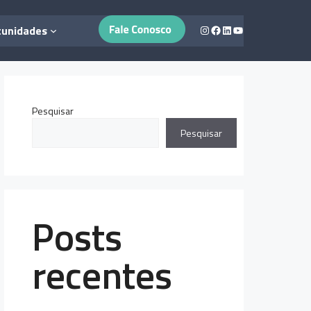
Instagram
Facebook
LinkedIn
Youtube
tunidades
Pesquisar
Pesquisar
Posts
recentes