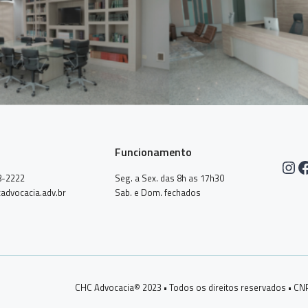
Funcionamento
Ins
F
8-2222
Seg. a Sex. das 8h as 17h30
advocacia.adv.br
Sab. e Dom. fechados
CHC Advocacia© 2023 • Todos os direitos reservados • CN