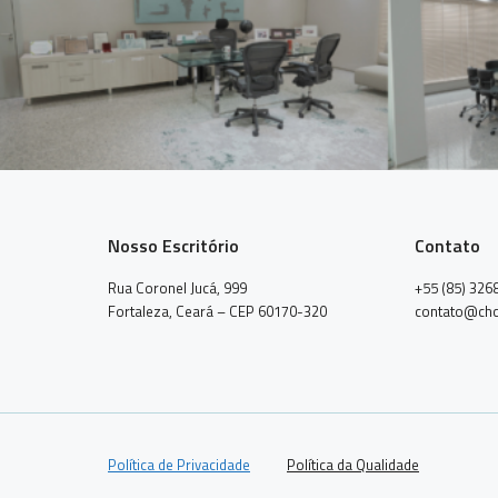
Nosso Escritório
Contato
Rua Coronel Jucá, 999
+55 (85) 326
Fortaleza, Ceará – CEP 60170-320
contato@chc
Política de Privacidade
Política da Qualidade