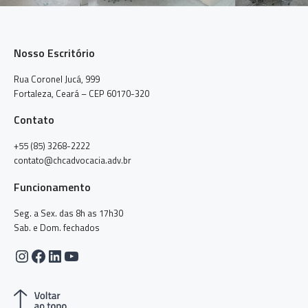
Nosso Escritório
Rua Coronel Jucá, 999
Fortaleza, Ceará – CEP 60170-320
Contato
+55 (85) 3268-2222
contato@chcadvocacia.adv.br
Funcionamento
Seg. a Sex. das 8h as 17h30
Sab. e Dom. fechados
Instagram
Facebook
LinkedIn
Youtube