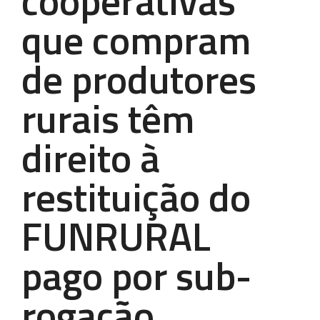
cooperativas
que compram
de produtores
rurais têm
direito à
restituição do
FUNRURAL
pago por sub-
rogação