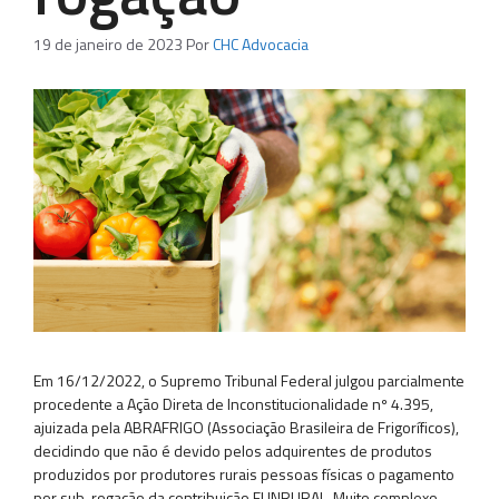
19 de janeiro de 2023
Por
CHC Advocacia
Em 16/12/2022, o Supremo Tribunal Federal julgou parcialmente
procedente a Ação Direta de Inconstitucionalidade nº 4.395,
ajuizada pela ABRAFRIGO (Associação Brasileira de Frigoríficos),
decidindo que não é devido pelos adquirentes de produtos
produzidos por produtores rurais pessoas físicas o pagamento
por sub-rogação da contribuição FUNRURAL. Muito complexo,