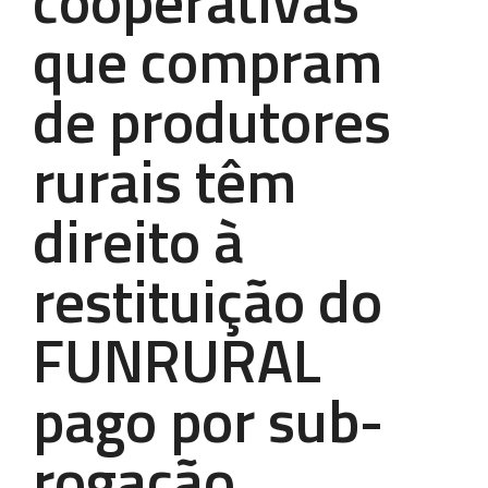
cooperativas
que compram
de produtores
rurais têm
direito à
restituição do
FUNRURAL
pago por sub-
rogação