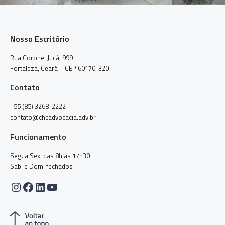
Nosso Escritório
Rua Coronel Jucá, 999
Fortaleza, Ceará – CEP 60170-320
Contato
+55 (85) 3268-2222
contato@chcadvocacia.adv.br
Funcionamento
Seg. a Sex. das 8h as 17h30
Sab. e Dom. fechados
Instagram
Facebook
LinkedIn
Youtube