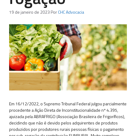
19 de janeiro de 2023
Por
CHC Advocacia
Em 16/12/2022, o Supremo Tribunal Federal julgou parcialmente
procedente a Ação Direta de Inconstitucionalidade nº 4.395,
ajuizada pela ABRAFRIGO (Associação Brasileira de Frigoríficos),
decidindo que não é devido pelos adquirentes de produtos
produzidos por produtores rurais pessoas físicas o pagamento
por sub-rogação da contribuição FUNRURAL. Muito complexo,