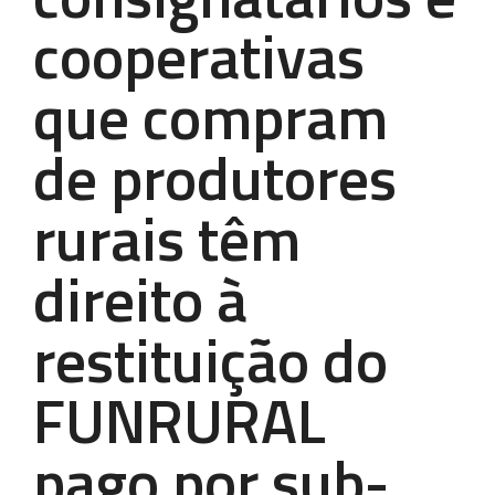
cooperativas
que compram
de produtores
rurais têm
direito à
restituição do
FUNRURAL
pago por sub-