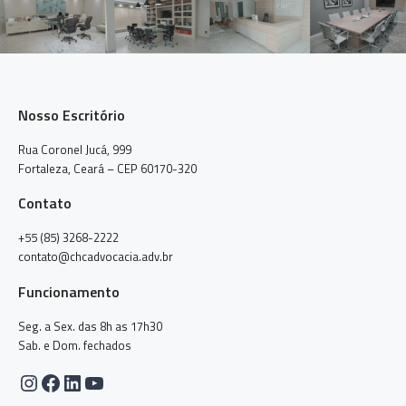
Nosso Escritório
Rua Coronel Jucá, 999
Fortaleza, Ceará – CEP 60170-320
Contato
+55 (85) 3268-2222
contato@chcadvocacia.adv.br
Funcionamento
Seg. a Sex. das 8h as 17h30
Sab. e Dom. fechados
Instagram
Facebook
LinkedIn
Youtube