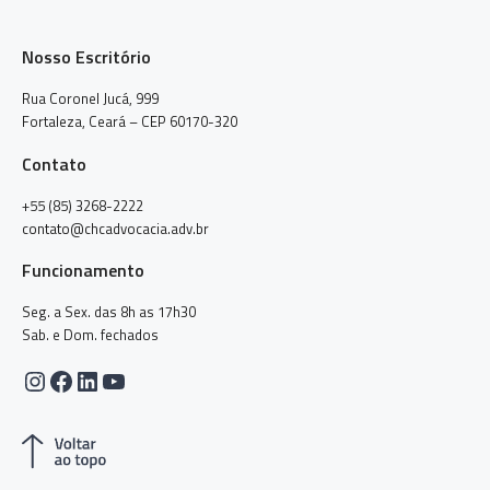
Nosso Escritório
Rua Coronel Jucá, 999
Fortaleza, Ceará – CEP 60170-320
Contato
+55 (85) 3268-2222
contato@chcadvocacia.adv.br
Funcionamento
Seg. a Sex. das 8h as 17h30
Sab. e Dom. fechados
Instagram
Facebook
LinkedIn
Youtube