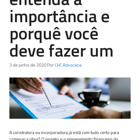
importância e
porquê você
deve fazer um
3 de junho de 2020
Por
CHC Advocacia
A construtora ou incorporadora já está com tudo certo para
começar a obra? O projeto e o planejamento financeiro da