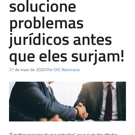
solucione
problemas
jurídicos antes
que eles surjam!
27 de maio de 2020
Por
CHC Advocacia
“É melhor prevenir do que remediar”, esse é um dos ditados