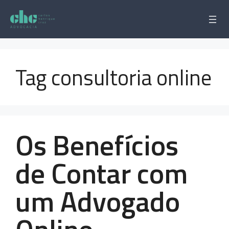
Pular
para
o
conteúdo
Tag consultoria online
Os Benefícios
de Contar com
um Advogado