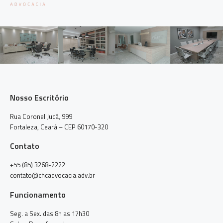
Nosso Escritório
Rua Coronel Jucá, 999
Fortaleza, Ceará – CEP 60170-320
Contato
+55 (85) 3268-2222
contato@chcadvocacia.adv.br
Funcionamento
Seg. a Sex. das 8h as 17h30