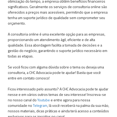
otimização do tempo, a empresa obtém benefícios financeiros
significativos. Geralmente os serviços de consultoria online são
oferecidos a preços mais acessíveis, permitindo que a empresa
tenha um suporte jurídico de qualidade sem comprometer seu
orçamento.
A consultoria online é uma excelente opção para as empresas,
proporcionando um atendimento ágil, eficiente e de alta
qualidade. Essa abordagem facilita a tomada de decisões e a
gestão do negócio, garantindo o suporte jurídico necessário em
todas as etapas.
Se você ficou com alguma dúvida sobre o tema ou deseja uma
consultoria, a CHC Advocacia pode te ajudar! Basta que você
entre em contato conosco!
Ficou interessado pelo assunto? A CHC Advocacia pode te ajudar
nesse e em vários outros temas de seu interesse! Inscreva-se
no nosso canal do
Youtube
e entre agora para nossa
comunidade no
Telegram
, lá você receberá na palma da sua mão,
nossos materiais, dicas práticas e ainda terá acesso a conteúdos
exclusivos para os inscritos no canal.