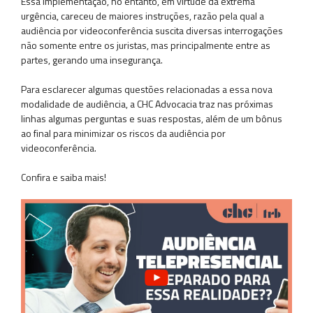
Essa implementação, no entanto, em virtude da extrema
urgência, careceu de maiores instruções, razão pela qual a
audiência por videoconferência suscita diversas interrogações
não somente entre os juristas, mas principalmente entre as
partes, gerando uma insegurança.
Para esclarecer algumas questões relacionadas a essa nova
modalidade de audiência, a CHC Advocacia traz nas próximas
linhas algumas perguntas e suas respostas, além de um bônus
ao final para minimizar os riscos da audiência por
videoconferência.
Confira e saiba mais!