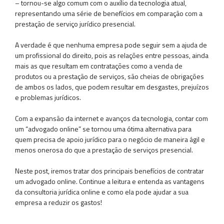
– tornou-se algo comum com o auxílio da tecnologia atual,
representando uma série de benefícios em comparação com a
prestação de serviço jurídico presencial.
A verdade é que nenhuma empresa pode seguir sem a ajuda de
um profissional do direito, pois as relações entre pessoas, ainda
mais as que resultam em contratações como a venda de
produtos ou a prestação de serviços, são cheias de obrigações
de ambos os lados, que podem resultar em desgastes, prejuízos
e problemas jurídicos.
Com a expansão da internet e avanços da tecnologia, contar com
um “advogado online” se tornou uma ótima alternativa para
quem precisa de apoio jurídico para o negócio de maneira ágil e
menos onerosa do que a prestação de serviços presencial.
Neste post, iremos tratar dos principais benefícios de contratar
um advogado online. Continue a leitura e entenda as vantagens
da consultoria jurídica online e como ela pode ajudar a sua
empresa a reduzir os gastos!