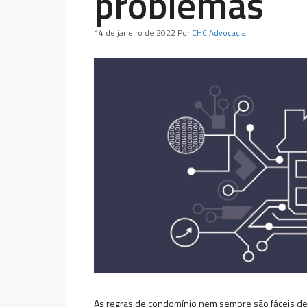
problemas
14 de janeiro de 2022
Por
CHC Advocacia
As regras de condomínio nem sempre são fáceis de