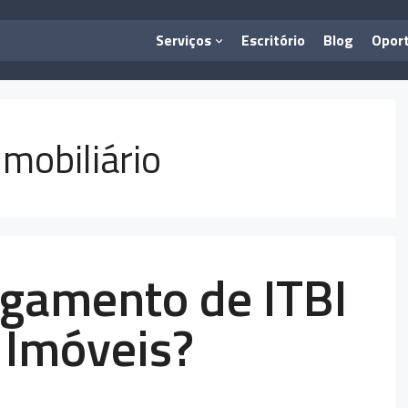
Serviços
Escritório
Blog
Opor
Imobiliário
agamento de ITBI
 Imóveis?