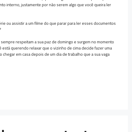
to interno, justamente por não serem algo que você queira ler
rie ou assistir a um filme do que parar para ler esses documentos
?
 sempre respeitam a sua paz de domingo e surgem no momento
ê está querendo relaxar que o vizinho de cima decide fazer uma
 chegar em casa depois de um dia de trabalho que a sua vaga