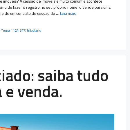
de imóveis? A cessão de imóveis é muito comum e acontece
mo de fazer o registro no seu próprio nome, o vende para uma
eio de um contrato de cessão do …
Leia mais
,
Tema 1124 STF
,
tributário
iado: saiba tudo
 e venda.