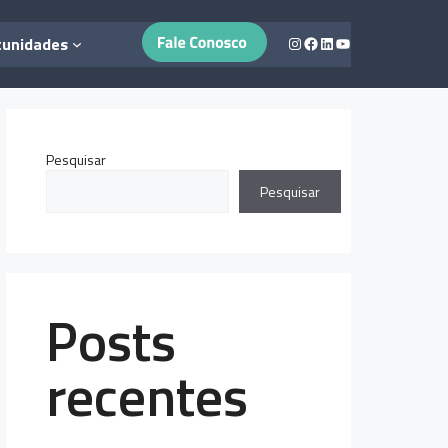
Instagram
Facebook
LinkedIn
Youtube
tunidades
Pesquisar
Pesquisar
Posts
recentes