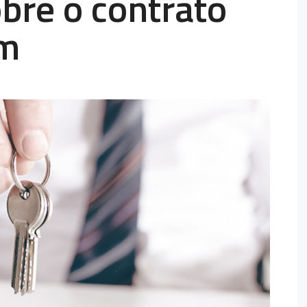
bre o contrato
em