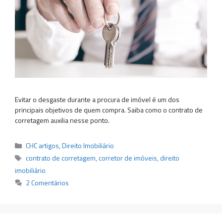
Evitar o desgaste durante a procura de imóvel é um dos
principais objetivos de quem compra. Saiba como o contrato de
corretagem auxilia nesse ponto.
Categorias
CHC artigos
,
Direito Imobiliário
Tags
contrato de corretagem
,
corretor de imóveis
,
direito
imobiliário
2 Comentários