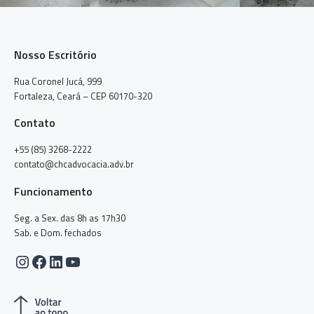
Nosso Escritório
Rua Coronel Jucá, 999
Fortaleza, Ceará – CEP 60170-320
Contato
+55 (85) 3268-2222
contato@chcadvocacia.adv.br
Funcionamento
Seg. a Sex. das 8h as 17h30
Sab. e Dom. fechados
Instagram
Facebook
LinkedIn
Youtube