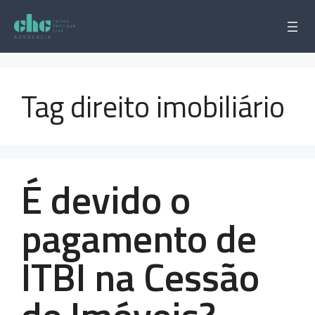
Pular
para
o
conteúdo
Tag direito imobiliário
É devido o
pagamento de
ITBI na Cessão