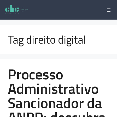
Pular
para
o
conteúdo
Tag direito digital
Processo
Administrativo
Sancionador da