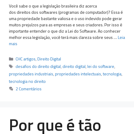
Você sabe o que a legislação brasileira diz acerca
dos direitos dos softwares (programas de computador)? Essa é
uma propriedade bastante valiosa e o uso indevido pode gerar
muitos prejuízos para as empresas e seus criadores. Por isso é
importante entender o que diz a Lei do Software. Ao conhecer
melhor essa legislação, você terá mais clareza sobre seus …
Leia
mais
Categorias
CHC artigos
,
Direito Digital
Tags
desafios do direito digital
,
direito digital
,
lei do software
,
propriedades industriais
,
propriedades intelectuais
,
tecnologia
,
tecnologia no direito
2 Comentários
Por que é tão