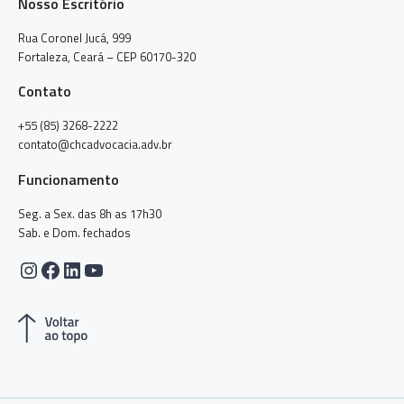
Nosso Escritório
Rua Coronel Jucá, 999
Fortaleza, Ceará – CEP 60170-320
Contato
+55 (85) 3268-2222
contato@chcadvocacia.adv.br
Funcionamento
Seg. a Sex. das 8h as 17h30
Sab. e Dom. fechados
Instagram
Facebook
LinkedIn
Youtube