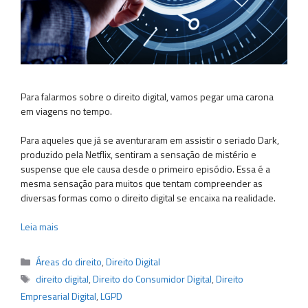
Para falarmos sobre o direito digital, vamos pegar uma carona
em viagens no tempo.
Para aqueles que já se aventuraram em assistir o seriado Dark,
produzido pela Netflix, sentiram a sensação de mistério e
suspense que ele causa desde o primeiro episódio. Essa é a
mesma sensação para muitos que tentam compreender as
diversas formas como o direito digital se encaixa na realidade.
Leia mais
Categorias
Áreas do direito
,
Direito Digital
Tags
direito digital
,
Direito do Consumidor Digital
,
Direito
Empresarial Digital
,
LGPD