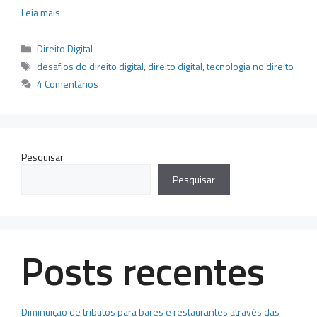
Leia mais
Categorias
Direito Digital
Tags
desafios do direito digital
,
direito digital
,
tecnologia no direito
4 Comentários
Pesquisar
Pesquisar
Posts recentes
Diminuição de tributos para bares e restaurantes através das