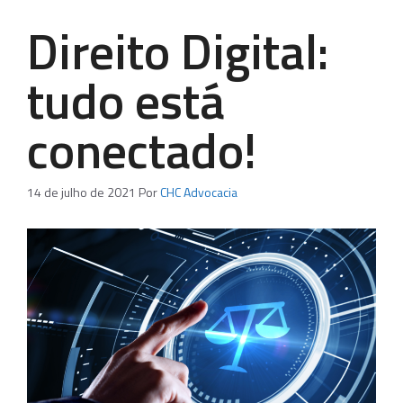
Direito Digital:
tudo está
conectado!
14 de julho de 2021
Por
CHC Advocacia