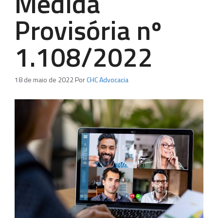
Medida
Provisória nº
1.108/2022
18 de maio de 2022
Por
CHC Advocacia