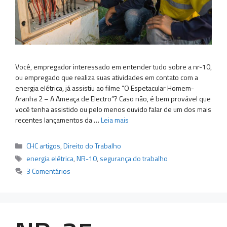
Você, empregador interessado em entender tudo sobre a nr-10,
ou empregado que realiza suas atividades em contato com a
energia elétrica, já assistiu ao filme “O Espetacular Homem-
Aranha 2 – A Ameaça de Electro”? Caso não, é bem provável que
você tenha assistido ou pelo menos ouvido falar de um dos mais
recentes lançamentos da …
Leia mais
Categorias
CHC artigos
,
Direito do Trabalho
Tags
energia elétrica
,
NR-10
,
segurança do trabalho
3 Comentários