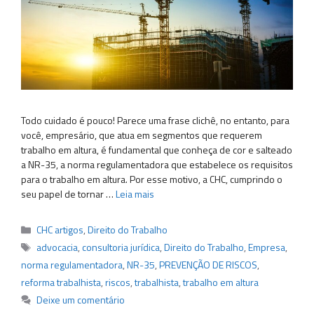
Todo cuidado é pouco! Parece uma frase clichê, no entanto, para
você, empresário, que atua em segmentos que requerem
trabalho em altura, é fundamental que conheça de cor e salteado
a NR-35, a norma regulamentadora que estabelece os requisitos
para o trabalho em altura. Por esse motivo, a CHC, cumprindo o
seu papel de tornar …
Leia mais
Categorias
CHC artigos
,
Direito do Trabalho
Tags
advocacia
,
consultoria jurídica
,
Direito do Trabalho
,
Empresa
,
norma regulamentadora
,
NR-35
,
PREVENÇÃO DE RISCOS
,
reforma trabalhista
,
riscos
,
trabalhista
,
trabalho em altura
Deixe um comentário