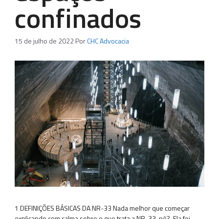
confinados
15 de julho de 2022
Por
CHC Advocacia
1 DEFINIÇÕES BÁSICAS DA NR-33 Nada melhor que começar
explicando com calma sobre o que trata a NR-33, né? Ela foi