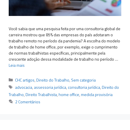
Você sabia que uma pesquisa feita por uma consultoria global de
carreira mostrou que 85% das empresas do país adotaram o
trabalho remoto no período da pandemia? A escolha do modelo
de trabalho de home office, por exemplo, exige o cumprimento
de normas trabalhistas específicas, principalmente pela
crescente adoção dessa modalidade de trabalho no período …
Leia mais
Categorias
CHC artigos
,
Direito do Trabalho
,
Sem categoria
Tags
advocacia
,
assessoria jurídica
,
consultoria jurídica
,
Direito do
Trabalho
,
Direito Trabalhista
,
home office
,
medida provisória
2 Comentários