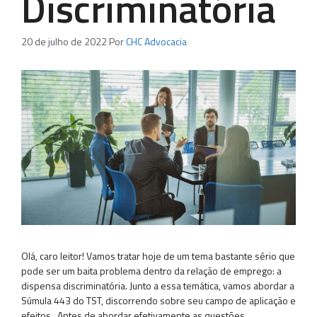
Discriminatória
20 de julho de 2022
Por
CHC Advocacia
Olá, caro leitor! Vamos tratar hoje de um tema bastante sério que
pode ser um baita problema dentro da relação de emprego: a
dispensa discriminatória. Junto a essa temática, vamos abordar a
Súmula 443 do TST, discorrendo sobre seu campo de aplicação e
efeitos. Antes de abordar efetivamente as questões,