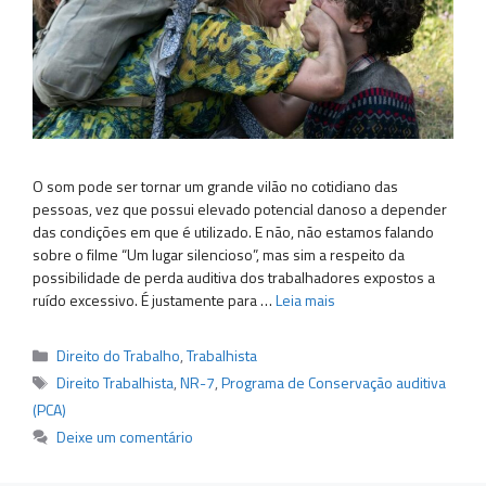
O som pode ser tornar um grande vilão no cotidiano das
pessoas, vez que possui elevado potencial danoso a depender
das condições em que é utilizado. E não, não estamos falando
sobre o filme “Um lugar silencioso”, mas sim a respeito da
possibilidade de perda auditiva dos trabalhadores expostos a
ruído excessivo. É justamente para …
Leia mais
Categorias
Direito do Trabalho
,
Trabalhista
Tags
Direito Trabalhista
,
NR-7
,
Programa de Conservação auditiva
(PCA)
Deixe um comentário