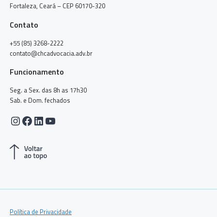
Fortaleza, Ceará – CEP 60170-320
Contato
+55 (85) 3268-2222
contato@chcadvocacia.adv.br
Funcionamento
Seg. a Sex. das 8h as 17h30
Sab. e Dom. fechados
Instagram
Facebook
LinkedIn
Youtube
Política de Privacidade