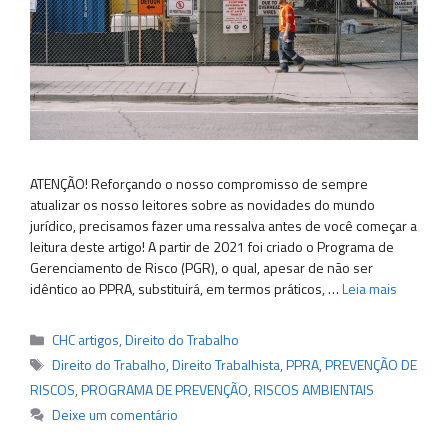
ATENÇÃO! Reforçando o nosso compromisso de sempre
atualizar os nosso leitores sobre as novidades do mundo
jurídico, precisamos fazer uma ressalva antes de você começar a
leitura deste artigo! A partir de 2021 foi criado o Programa de
Gerenciamento de Risco (PGR), o qual, apesar de não ser
idêntico ao PPRA, substituirá, em termos práticos, …
Leia mais
Categorias
CHC artigos
,
Direito do Trabalho
Tags
Direito do Trabalho
,
Direito Trabalhista
,
PPRA
,
PREVENÇÃO DE
RISCOS
,
PROGRAMA DE PREVENÇÃO
,
RISCOS AMBIENTAIS
Deixe um comentário