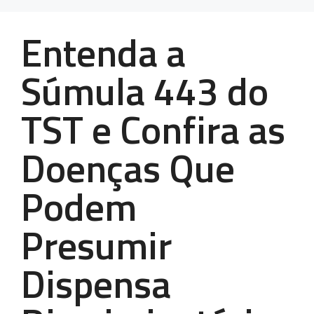
Entenda a
Súmula 443 do
TST e Confira as
Doenças Que
Podem
Presumir
Dispensa