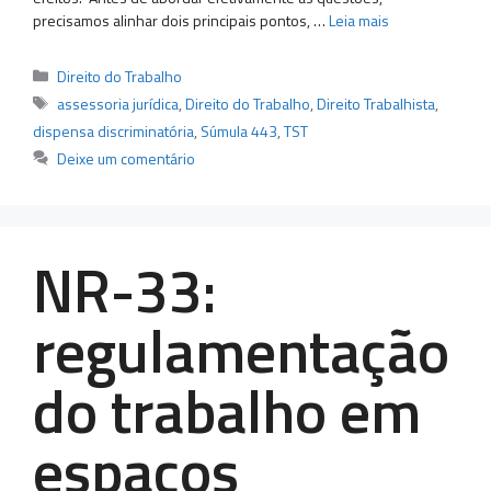
precisamos alinhar dois principais pontos, …
Leia mais
Categorias
Direito do Trabalho
Tags
assessoria jurídica
,
Direito do Trabalho
,
Direito Trabalhista
,
dispensa discriminatória
,
Súmula 443
,
TST
Deixe um comentário
NR-33:
regulamentação
do trabalho em
espaços