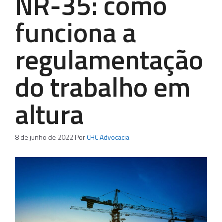
NR-35: como
funciona a
regulamentação
do trabalho em
altura
8 de junho de 2022
Por
CHC Advocacia