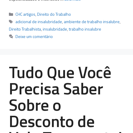
Categorias
CHC artigos
,
Direito do Trabalho
Tags
adicional de insalubridade
,
ambiente de trabalho insalubre
,
Direito Trabalhista
,
insalubridade
,
trabalho insalubre
Deixe um comentário
Tudo Que Você
Precisa Saber
Sobre o
Desconto de