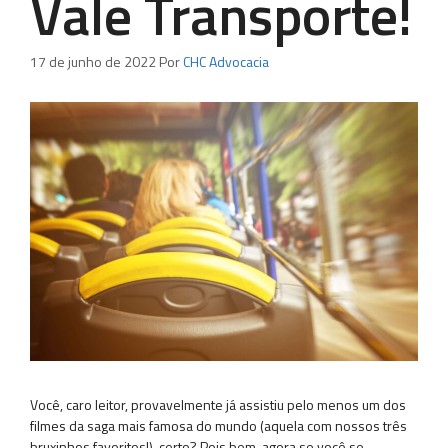
Vale Transporte!
17 de junho de 2022
Por
CHC Advocacia
Você, caro leitor, provavelmente já assistiu pelo menos um dos
filmes da saga mais famosa do mundo (aquela com nossos três
bruxinhos favoritos!), certo? Pois bem, agora se você se